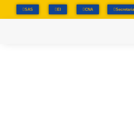
SAS
EI
CNA
Secretari