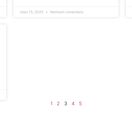
maio 15, 2020
Nenhum comentário
1
2
3
4
5