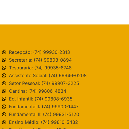
Recepção: (74) 99930-2313
Secretaria: (74) 99803-0894
Tesouraria: (74) 99935-8748
Assistente Social: (74) 99946-0208
Setor Pessoal: (74) 99907-3225
Cantina: (74) 99806-4834
Ed. Infantil: (74) 99808-6935
Fundamental I: (74) 99900-1447
Fundamental II: (74) 99931-5120
Ensino Médio: (74) 99810-5432