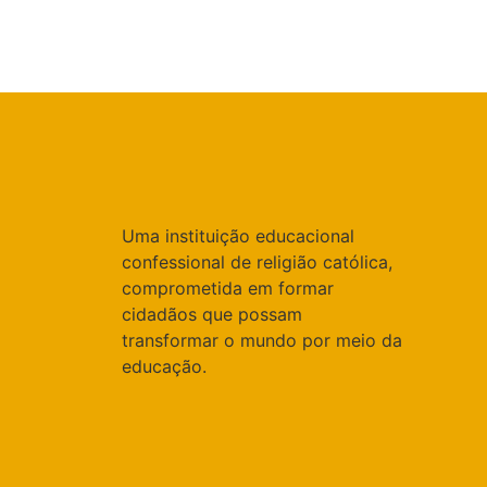
Uma instituição educacional
confessional de religião católica,
comprometida em formar
cidadãos que possam
transformar o mundo por meio da
educação.