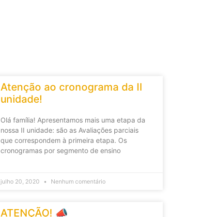
Atenção ao cronograma da II
unidade!
Olá família! Apresentamos mais uma etapa da
nossa II unidade: são as Avaliações parciais
que correspondem à primeira etapa. Os
cronogramas por segmento de ensino
julho 20, 2020
Nenhum comentário
ATENÇÃO! 📣