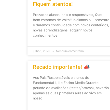
Fiquem atentos!
Prezados alunos, pais e responsáveis, Que
bom estarmos de volta!! Iniciamos o II semestre
e daremos continuidade com novos conteúdos,
novas aprendizagens, adquirir novos
conhecimentos
julho 1, 2020
Nenhum comentário
Recado importante! 📣
Aos Pais/Responsáveis e alunos do
Fundamental I, II e Ensino Médio:Durante
período de avaliações (testes/provas), haverão
apenas as duas primeiras aulas ao vivo em
nosso