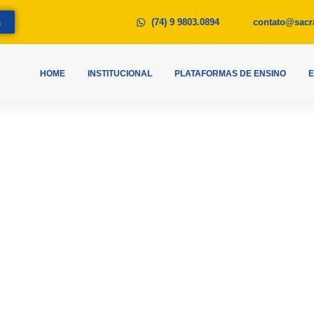
a
(74) 9 9803.0894
contato@sacr
HOME
INSTITUCIONAL
PLATAFORMAS DE ENSINO