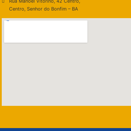
Rua Manoel Vitorino, 42 Centro,
Centro, Senhor do Bonfim – BA