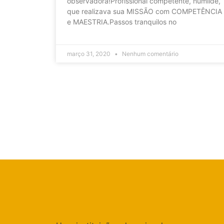
observadora!Profissional competente, humilde,
que realizava sua MISSÃO com COMPETÊNCIA
e MAESTRIA.Passos tranquilos no
março 31, 2020
Nenhum comentário