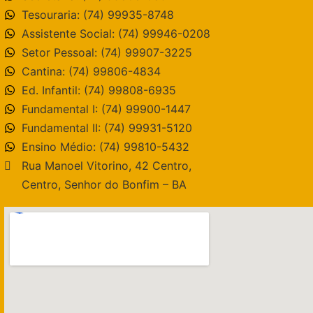
Tesouraria: (74) 99935-8748
Assistente Social: (74) 99946-0208
Setor Pessoal: (74) 99907-3225
Cantina: (74) 99806-4834
Ed. Infantil: (74) 99808-6935
Fundamental I: (74) 99900-1447
Fundamental II: (74) 99931-5120
Ensino Médio: (74) 99810-5432
Rua Manoel Vitorino, 42 Centro,
Centro, Senhor do Bonfim – BA