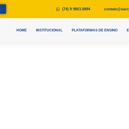
a
(74) 9 9803.0894
contato@sacr
HOME
INSTITUCIONAL
PLATAFORMAS DE ENSINO