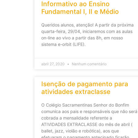
Informativo ao Ensino
Fundamental I, II e Médio
Queridos alunos, atenção! A partir da próxima
quarta-feira, 29/04, iniciaremos com as aulas
on-line ao vivo a partir das 8h, em nosso
sistema e-orbit (LIFE).
abril 27, 2020
Nenhum comentário
Isenção de pagamento para
atividades extraclasse
O Colégio Sacramentinas Senhor do Bonfim
comunica aos pais e responsáveis que não será
cobrada a mensalidade referente a
ATIVIDADES EXTRACLASSE do mês de abril (
ballet, jazz, violão e robótica), aos que
efetuaram o pagamento antecipado ficarão