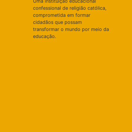
Uma instituição educacional
confessional de religião católica,
comprometida em formar
cidadãos que possam
transformar o mundo por meio da
educação.