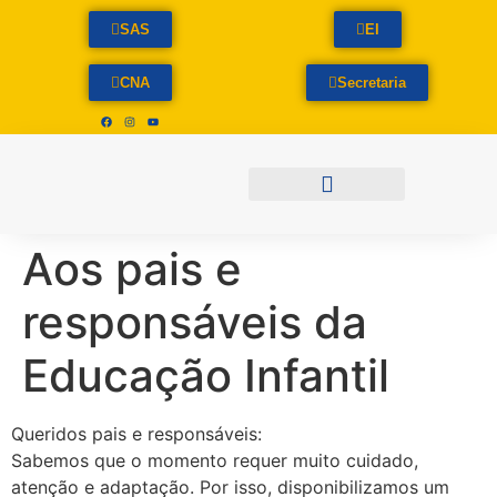
SAS
EI
CNA
Secretaria
PLATAFORMAS DE ENSINO
ATIVIDADE COMPLEMENTAR
Aos pais e
responsáveis da
Educação Infantil
Queridos pais e responsáveis:
Sabemos que o momento requer muito cuidado,
atenção e adaptação. Por isso, disponibilizamos um