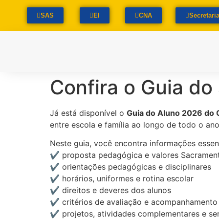
SAS
EI
CNA
Secretari
Confira o Guia d
Já está disponível o
Guia do Aluno 2026 do 
entre escola e família ao longo de todo o ano 
Neste guia, você encontra informações essenc
✔️ proposta pedagógica e valores Sacramen
✔️ orientações pedagógicas e disciplinares
✔️ horários, uniformes e rotina escolar
✔️ direitos e deveres dos alunos
✔️ critérios de avaliação e acompanhamento
✔️ projetos, atividades complementares e se