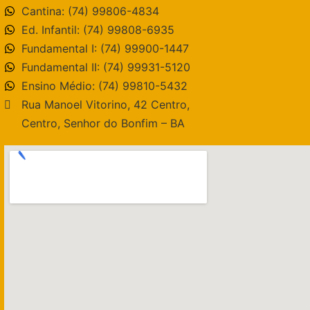
Cantina: (74) 99806-4834
Ed. Infantil: (74) 99808-6935
Fundamental I: (74) 99900-1447
Fundamental II: (74) 99931-5120
Ensino Médio: (74) 99810-5432
Rua Manoel Vitorino, 42 Centro,
Centro, Senhor do Bonfim – BA