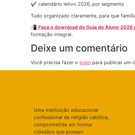
✔️ calendário letivo 2026, por segmento
Tudo organizado claramente, para que família
📲
Faça o download do Guia do Aluno 2026 n
formação integral.
Deixe um comentário
Você precisa fazer o
login
para publicar um c
Uma instituição educacional
confessional de religião católica,
comprometida em formar
cidadãos que possam