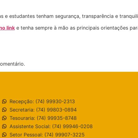
s e estudantes tenham segurança, transparência e tranquili
o link
e tenha sempre à mão as principais orientações par
omentário.
Recepção: (74) 99930-2313
Secretaria: (74) 99803-0894
Tesouraria: (74) 99935-8748
Assistente Social: (74) 99946-0208
Setor Pessoal: (74) 99907-3225