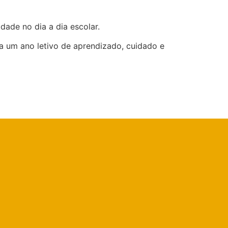
dade no dia a dia escolar.
a um ano letivo de aprendizado, cuidado e