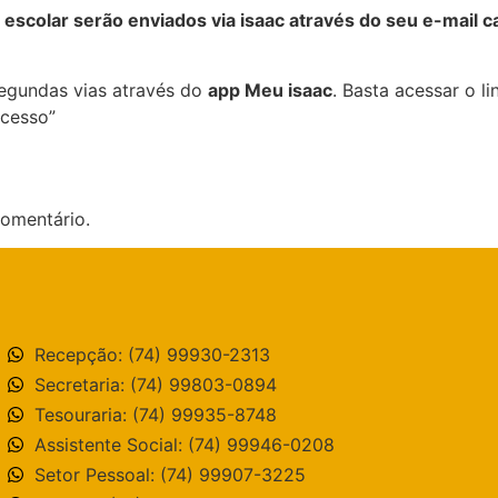
 escolar serão enviados via isaac através do seu e-mail c
egundas vias através do
app Meu isaac
. Basta acessar o l
acesso”
omentário.
Recepção: (74) 99930-2313
Secretaria: (74) 99803-0894
Tesouraria: (74) 99935-8748
Assistente Social: (74) 99946-0208
Setor Pessoal: (74) 99907-3225