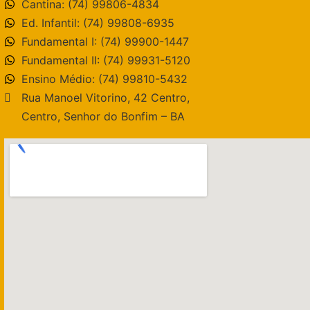
Cantina: (74) 99806-4834
Ed. Infantil: (74) 99808-6935
Fundamental I: (74) 99900-1447
Fundamental II: (74) 99931-5120
Ensino Médio: (74) 99810-5432
Rua Manoel Vitorino, 42 Centro,
Centro, Senhor do Bonfim – BA