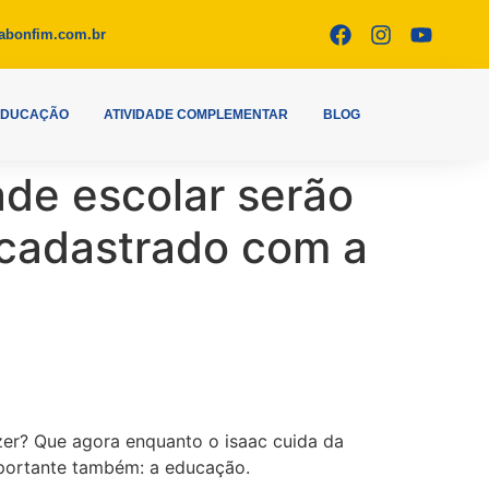
abonfim.com.br
EDUCAÇÃO
ATIVIDADE COMPLEMENTAR
BLOG
ade escolar serão
 cadastrado com a
izer? Que agora enquanto o isaac cuida da
mportante também: a educação.