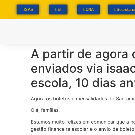
SAS
EI
CNA
Secretari
A partir de agora
enviados via isaa
escola, 10 dias a
Agora os boletos e mensalidades do Sacramen
Olá, famílias!
Estamos muito felizes em comunicar que a no
gestão financeira escolar e o envio de bole