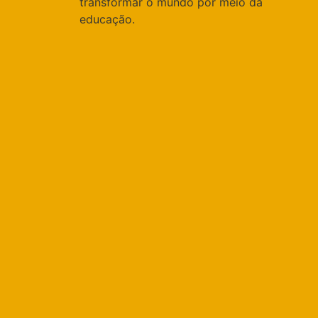
transformar o mundo por meio da
educação.