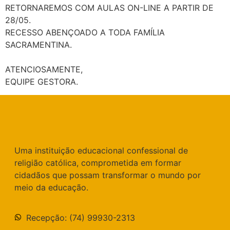
RETORNAREMOS COM AULAS ON-LINE A PARTIR DE
28/05.
RECESSO ABENÇOADO A TODA FAMÍLIA
SACRAMENTINA.
ATENCIOSAMENTE,
EQUIPE GESTORA.
Uma instituição educacional confessional de
religião católica, comprometida em formar
cidadãos que possam transformar o mundo por
meio da educação.
Recepção: (74) 99930-2313