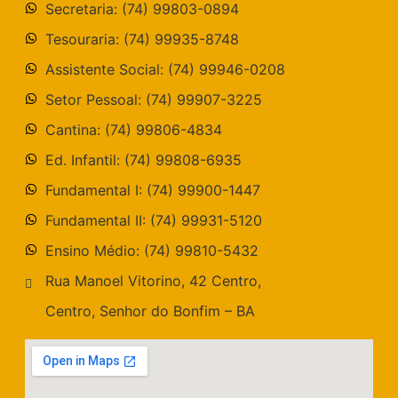
Secretaria: (74) 99803-0894
Tesouraria: (74) 99935-8748
Assistente Social: (74) 99946-0208
Setor Pessoal: (74) 99907-3225
Cantina: (74) 99806-4834
Ed. Infantil: (74) 99808-6935
Fundamental I: (74) 99900-1447
Fundamental II: (74) 99931-5120
Ensino Médio: (74) 99810-5432
Rua Manoel Vitorino, 42 Centro,
Centro, Senhor do Bonfim – BA