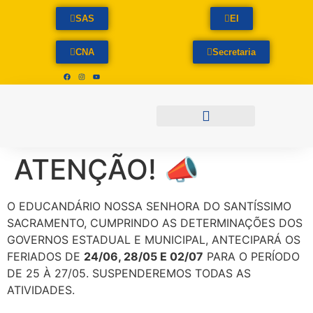
SAS
EI
CNA
Secretaria
PLATAFORMAS DE ENSINO
ATIVIDADE COMPLEMENTAR
ATENÇÃO! 📣
O EDUCANDÁRIO NOSSA SENHORA DO SANTÍSSIMO
SACRAMENTO, CUMPRINDO AS DETERMINAÇÕES DOS
GOVERNOS ESTADUAL E MUNICIPAL, ANTECIPARÁ OS
FERIADOS DE
24/06, 28/05 E 02/07
PARA O PERÍODO
DE 25 À 27/05. SUSPENDEREMOS TODAS AS
ATIVIDADES.